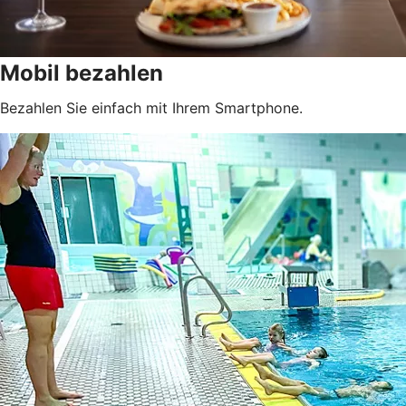
Mobil bezahlen
Bezahlen Sie einfach mit Ihrem Smartphone.