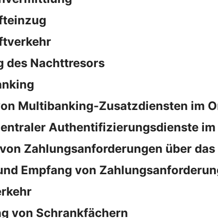
fteinzug
ftverkehr
 des Nachttresors
anking
on Multibanking-Zusatzdiensten im O
ntraler Authentifizierungsdienste im
von Zahlungsanforderungen über das
und Empfang von Zahlungsanforderun
rkehr
ng von Schrankfächern