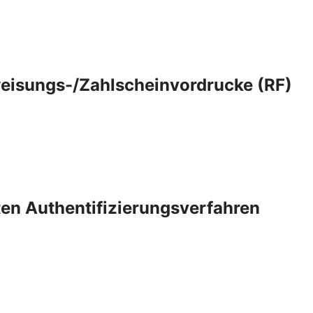
eisungs-/Zahlscheinvordrucke (RF)
rten Authentifizierungsverfahren