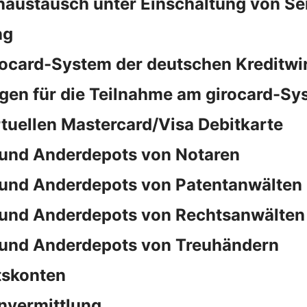
naustausch unter Einschaltung von S
ng
rocard-System der deutschen Kreditwi
en für die Teilnahme am girocard-Sy
rtuellen Mastercard/Visa Debitkarte
und Anderdepots von Notaren
und Anderdepots von Patentanwälten
und Anderdepots von Rechtsanwälten
und Anderdepots von Treuhändern
tskonten
nvermittlung