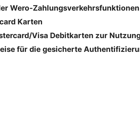
der Wero-Zahlungsverkehrsfunktionen
card Karten
stercard/Visa Debitkarten zur Nutzung
e für die gesicherte Authentifizieru