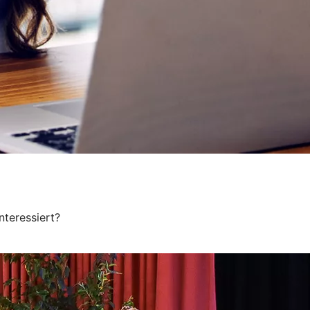
teressiert?