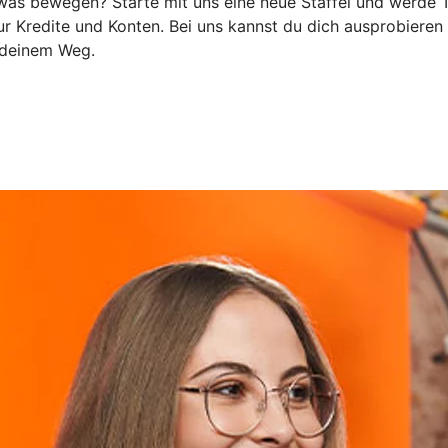
 was bewegen? Starte mit uns eine neue Staffel und werde T
ur Kredite und Konten. Bei uns kannst du dich ausprobieren
f deinem Weg.