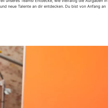
eil unseres Teams! Entdecke, wie vielfältig die Aufgaben in
 und neue Talente an dir entdecken. Du bist von Anfang an