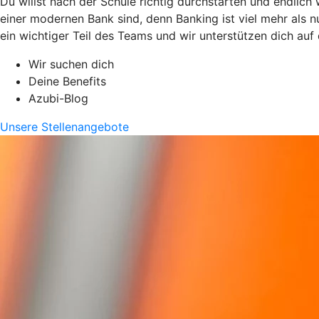
Du willst nach der Schule richtig durchstarten und endlich
einer modernen Bank sind, denn Banking ist viel mehr als n
ein wichtiger Teil des Teams und wir unterstützen dich au
Wir suchen dich
Deine Benefits
Azubi-Blog
Unsere Stellenangebote