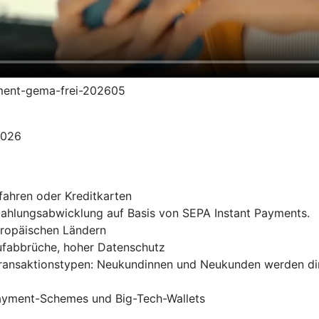
yment-gema-frei-202605
2026
fahren oder Kreditkarten
 Zahlungsabwicklung auf Basis von SEPA Instant Payments.
uropäischen Ländern
ufabbrüche, hoher Datenschutz
Transaktionstypen: Neukundinnen und Neukunden werden di
Payment-Schemes und Big-Tech-Wallets