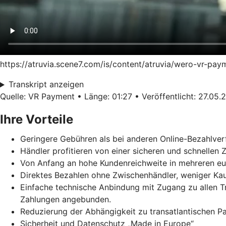
https://atruvia.scene7.com/is/content/atruvia/wero-vr-pa
Transkript anzeigen
Quelle: VR Payment • Länge: 01:27 • Veröffentlicht: 27.05.
Ihre Vorteile
Geringere Gebühren als bei anderen Online-Bezahlver
Händler profitieren von einer sicheren und schnellen
Von Anfang an hohe Kundenreichweite in mehreren e
Direktes Bezahlen ohne Zwischenhändler, weniger Ka
Einfache technische Anbindung mit Zugang zu allen 
Zahlungen angebunden.
Reduzierung der Abhängigkeit zu transatlantischen 
Sicherheit und Datenschutz „Made in Europe“