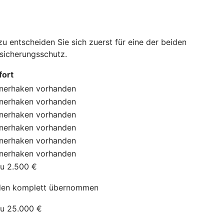
 entscheiden Sie sich zuerst für eine der beiden
rsicherungsschutz.
ort
nerhaken
vorhanden
nerhaken
vorhanden
nerhaken
vorhanden
nerhaken
vorhanden
nerhaken
vorhanden
nerhaken
vorhanden
zu 2.500 €
en komplett übernommen
zu 25.000 €