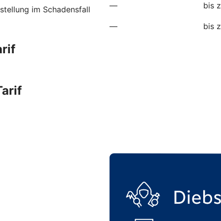
—
bis 
stellung im Schadensfall
—
bis 
rif
arif