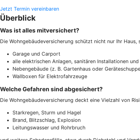
Jetzt Termin vereinbaren
Überblick
Was ist alles mitversichert?
Die Wohngebäudeversicherung schützt nicht nur Ihr Haus, 
Garage und Carport
alle elektrischen Anlagen, sanitären Installationen und
Nebengebäude (z. B. Gartenhaus oder Geräteschuppe
Wallboxen für Elektrofahrzeuge
Welche Gefahren sind abgesichert?
Die Wohngebäudeversicherung deckt eine Vielzahl von Risi
Starkregen, Sturm und Hagel
Brand, Blitzschlag, Explosion
Leitungswasser und Rohrbruch
und weitere Schadensfälle, etwa durch Diebstahl und Vand