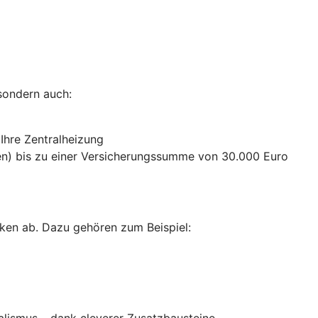
sondern auch:
 Ihre Zentralheizung
n) bis zu einer Versicherungssumme von 30.000 Euro
ken ab. Dazu gehören zum Beispiel:
alismus – dank cleverer Zusatzbausteine
.