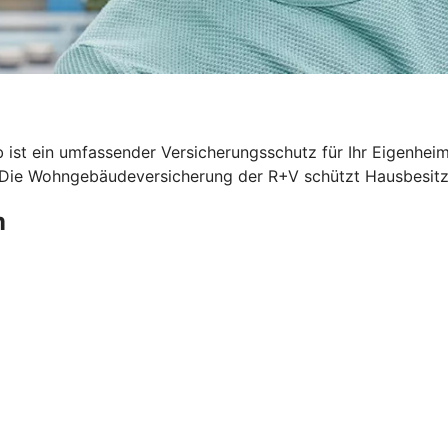
 ist ein umfassender Versicherungsschutz für Ihr Eigenhei
. Die Wohngebäudeversicherung der R+V schützt Hausbesitze
m