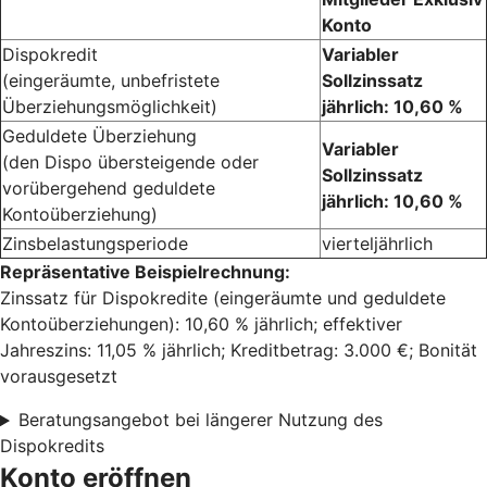
Konto
Dispokredit
Variabler
(eingeräumte, unbefristete
Sollzinssatz
Überziehungsmöglichkeit)
jährlich: 10,60 %
Geduldete Überziehung
Variabler
(den Dispo übersteigende oder
Sollzinssatz
vorübergehend geduldete
jährlich: 10,60 %
Kontoüberziehung)
Zinsbelastungsperiode
vierteljährlich
Repräsentative Beispielrechnung:
Zinssatz für Dispokredite (eingeräumte und geduldete
Kontoüberziehungen): 10,60 % jährlich; effektiver
Jahreszins: 11,05 % jährlich; Kreditbetrag: 3.000 €; Bonität
vorausgesetzt
Beratungsangebot bei längerer Nutzung des
Dispokredits
Konto eröffnen