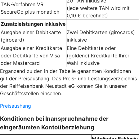
20 TAN inklusive
TAN-Verfahren VR
(jede weitere TAN wird mit
SecureGo plus monatlich
0,10 € berechnet)
Zusatzleistungen inklusive
Ausgabe einer Debitkarte
Zwei Debitkarten (girocards)
(girocard)
inklusive
Ausgabe einer Kreditkarte
Eine Debitkarte oder
oder Debitkarte von Visa
(goldene) Kreditkarte Ihrer
oder Mastercard
Wahl inklusive
Ergänzend zu den in der Tabelle genannten Konditionen
gilt der Preisaushang. Das Preis- und Leistungsverzeichnis
der Raiffeisenbank Neustadt eG können Sie in unseren
Geschäftsstellen einsehen.
Preisaushang
Konditionen bei Inanspruchnahme der
eingeräumten Kontoüberziehung
Mitglieder Exklusiv