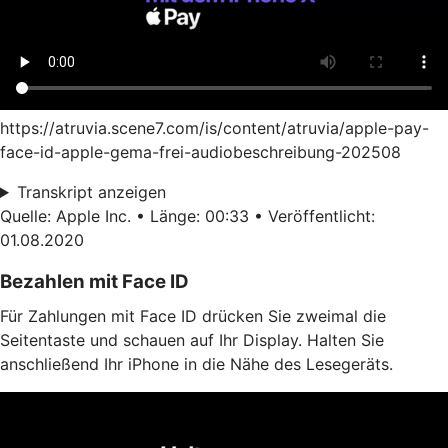
https://atruvia.scene7.com/is/content/atruvia/apple-pay-
face-id-apple-gema-frei-audiobeschreibung-202508
Transkript anzeigen
Quelle: Apple Inc. • Länge: 00:33 • Veröffentlicht:
01.08.2020
Bezahlen mit Face ID
Für Zahlungen mit Face ID drücken Sie zweimal die
Seitentaste und schauen auf Ihr Display. Halten Sie
anschließend Ihr iPhone in die Nähe des Lesegeräts.