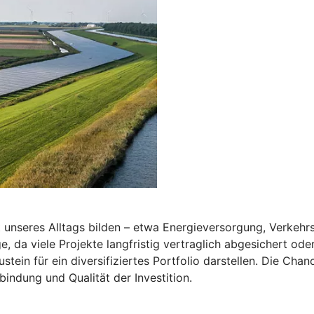
t unseres Alltags bilden – etwa Energieversorgung, Verkeh
ge, da viele Projekte langfristig vertraglich abgesichert ode
stein für ein diversifiziertes Portfolio darstellen. Die Ch
nbindung und Qualität der Investition.