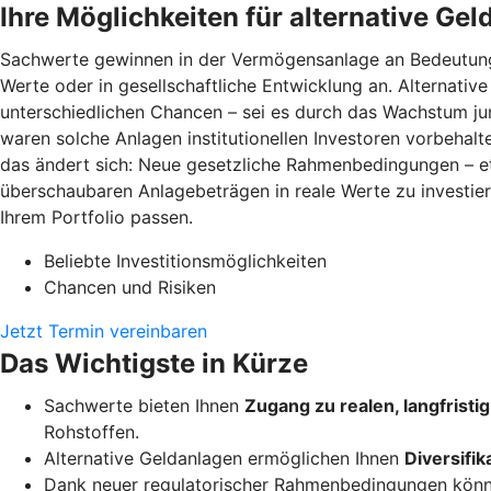
Ihre Möglichkeiten für alternative Ge
Sachwerte gewinnen in der Vermögensanlage an Bedeutung. M
Werte oder in gesellschaftliche Entwicklung an. Alternative
unterschiedlichen Chancen – sei es durch das Wachstum jung
waren solche Anlagen institutionellen Investoren vorbehal
das ändert sich: Neue gesetzliche Rahmenbedingungen – et
überschaubaren Anlagebeträgen in reale Werte zu investie
Ihrem Portfolio passen.
Beliebte Investitionsmöglichkeiten
Chancen und Risiken
Jetzt Termin vereinbaren
Das Wichtigste in Kürze
Sachwerte bieten Ihnen
Zugang zu realen, langfristi
Rohstoffen.
Alternative Geldanlagen ermöglichen Ihnen
Diversifik
Dank neuer regulatorischer Rahmenbedingungen könn