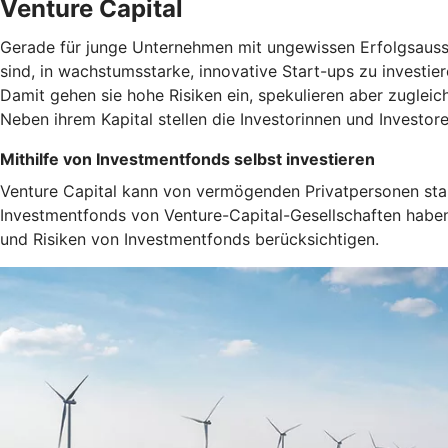
Venture Capital
Gerade für junge Unternehmen mit ungewissen Erfolgsaussich
sind, in wachstumsstarke, innovative Start-ups zu investi
Damit gehen sie hohe Risiken ein, spekulieren aber zuglei
Neben ihrem Kapital stellen die Investorinnen und Investo
Mithilfe von Investmentfonds selbst investieren
Venture Capital kann von vermögenden Privatpersonen stam
Investmentfonds von Venture-Capital-Gesellschaften haben 
und Risiken von Investmentfonds berücksichtigen.