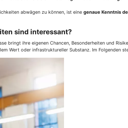
ichkeiten abwägen zu können, ist eine
genaue Kenntnis des
ten sind interessant?
asse bringt ihre eigenen Chancen, Besonderheiten und Risik
ellem Wert oder infrastruktureller Substanz. Im Folgenden s