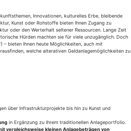
kunftsthemen, Innovationen, kulturelles Erbe, bleibende
ruktur, Kunst oder Rohstoffe bieten Ihnen Zugang zu
uktur oder den Werterhalt seltener Ressourcen. Lange Zeit
torische Hürden machten sie für viele unzugänglich. Doch
– bieten Ihnen heute Möglichkeiten, auch mit
rausfinden, welche alterativen Geldanlagemöglichkeiten zu
n über Infrastrukturprojekte bis hin zu Kunst und
tung
in Ergänzung zu Ihrem traditionellen Anlageportfolio.
 mit vergleichsweise kleinen Anlagebeträgen von