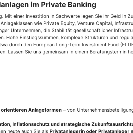
ldanlagen im Private Banking
it einer Investition in Sachwerte legen Sie Ihr Geld in Zu
 Anlageklassen wie Private Equity, Venture Capital, Infrast
er Unternehmen, die Stabilität gesellschaftlicher Infrastr
ten. Hohe Einstiegssummen, komplexe Strukturen und regula
wa durch den European Long-Term Investment Fund (ELTIF) 
ren. Lassen Sie uns gemeinsam in einem Beratungstermin he
g orientieren Anlageformen
– von Unternehmensbeteiligunge
ation, Inflationsschutz und strategische Zukunftsausrich
en heute auch Sie als
Privatanlegerin oder Privatanleger