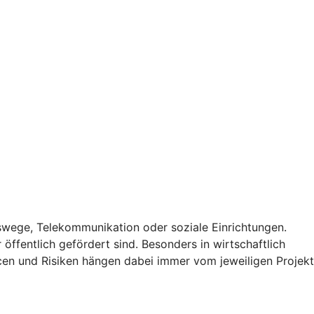
rswege, Telekommunikation oder soziale Einrichtungen.
r öffentlich gefördert sind. Besonders in wirtschaftlich
ancen und Risiken hängen dabei immer vom jeweiligen Projekt