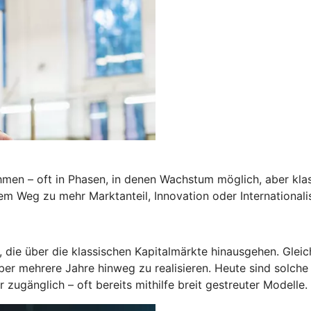
ehmen – oft in Phasen, in denen Wachstum möglich, aber klas
em Weg zu mehr Marktanteil, Innovation oder Internationali
die über die klassischen Kapitalmärkte hinausgehen. Gleich
ber mehrere Jahre hinweg zu realisieren. Heute sind solche
 zugänglich – oft bereits mithilfe breit gestreuter Modelle.