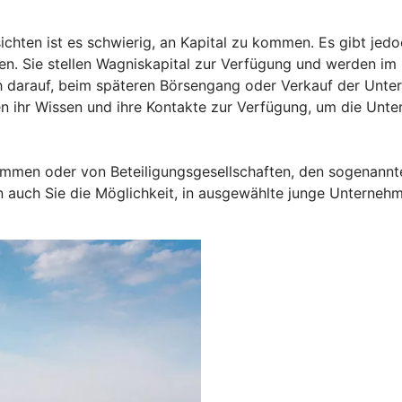
ten ist es schwierig, an Kapital zu kommen. Es gibt jedoch
eren. Sie stellen Wagniskapital zur Verfügung und werden i
ch darauf, beim späteren Börsengang oder Verkauf der Unte
ren ihr Wissen und ihre Kontakte zur Verfügung, um die Unt
men oder von Beteiligungsgesellschaften, den sogenannten
auch Sie die Möglichkeit, in ausgewählte junge Unternehme