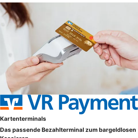
Kartenterminals
Das passende Bezahlterminal zum bargeldlosen