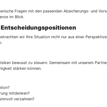
merische Fragen mit den passenden Absicherungs- und Vors
nze im Blick.
n Entscheidungspositionen
rachten wir Ihre Situation nicht nur aus einer Perspektive
n.
isiken bewusst zu steuern. Gemeinsam mit unserem Partner 
igkeit stärken können.
tion?
erung mitdenken?
sinnvoll verzahnen?