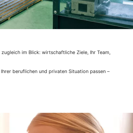
ugleich im Blick: wirtschaftliche Ziele, Ihr Team,
hrer beruflichen und privaten Situation passen –