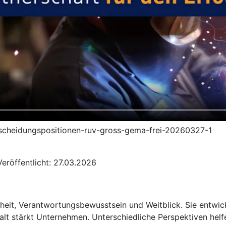
entscheidungspositionen-ruv-gross-gema-frei-20260327-1
eröffentlicht: 27.03.2026
heit, Verantwortungsbewusstsein und Weitblick. Sie entwic
alt stärkt Unternehmen. Unterschiedliche Perspektiven hel